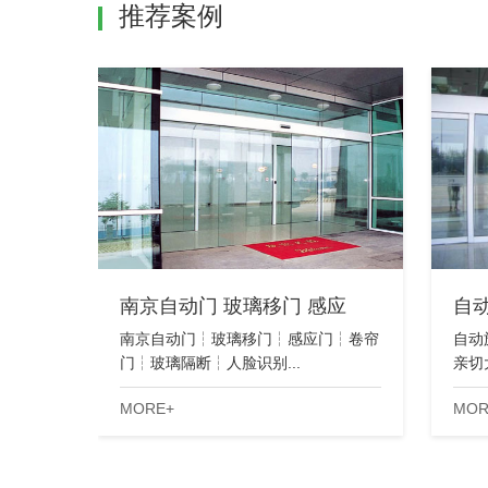
推荐案例
南京自动门 玻璃移门 感应
自
南京自动门┆玻璃移门┆感应门┆卷帘
自动
门┆玻璃隔断┆人脸识别...
亲切
MORE+
MOR