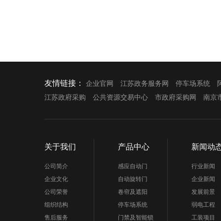
友情链接：
企业官网
江苏政务服务网
停车场系统
江苏政府采购
公共资源交易中心
市政府采购网
南京
关于我们
产品中心
新闻动
公司简介
感应自动门
行业新闻
企业文化
自动旋转门
企业新闻
公司荣誉
卷帘及遮阳
发展前景
组织结构
停车场系统
弱电工程
售后服务
门禁及智能锁
工装项目