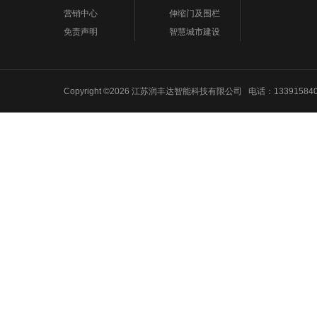
营销中心
伸缩门及围栏
免责声明
智慧城市建设
Copyright ©2026 江苏润丰达智能科技有限公司 电话：1339158