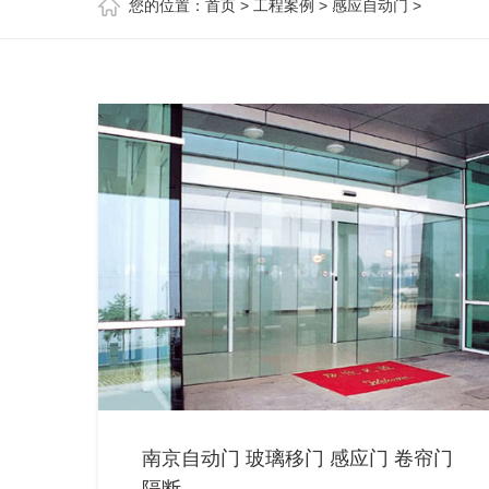
您的位置：
首页
>
工程案例
>
感应自动门
>
南京自动门 玻璃移门 感应门 卷帘门