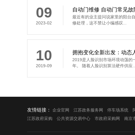
09
自动门维修 自动门常见故
最近有的业主提问说家里的阳台
2023-02
修处理，这不禁让小编感叹...
10
拥抱变化全新出发：动态
2019是人脸识别市场环境动荡
2019-09
年。 随着人脸识别算法硬件供应..
友情链接：
企业官网
江苏政务服务网
停车场系统
江苏政府采购
公共资源交易中心
市政府采购网
南京