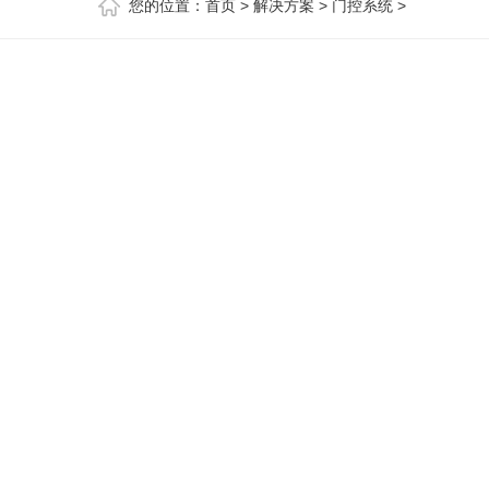
您的位置：
首页
>
解决方案
>
门控系统
>