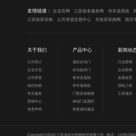
友情链接：
企业官网
江苏政务服务网
停车场系统
江苏政府采购
公共资源交易中心
市政府采购网
南京
关于我们
产品中心
新闻动
公司简介
感应自动门
行业新闻
企业文化
自动旋转门
企业新闻
公司荣誉
卷帘及遮阳
发展前景
组织结构
停车场系统
弱电工程
售后服务
门禁及智能锁
工装项目
营销中心
伸缩门及围栏
免责声明
智慧城市建设
Copyright ©2026 江苏润丰达智能科技有限公司 电话：1339158