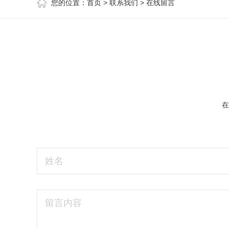
您的位置：
首页
>
联系我们
>
在线留言
在
姓名
留言内容