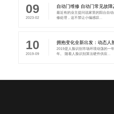
09
自动门维修 自动门常见故障
最近有的业主提问说家里的阳台自动
2023-02
修处理，这不禁让小编感叹...
10
拥抱变化全新出发：动态人
2019是人脸识别市场环境动荡的一
2019-09
年。 随着人脸识别算法硬件供应...