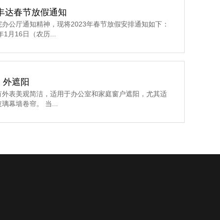
润丰达春节放假通知
院办公厅通知精神，现将2023年春节放假安排通知如下：
1月16日（农历...
，外遮阳
有外表美观简洁，适用于办公室和家庭窗户遮阳，尤其适
璃幕墙卷帘。 当...