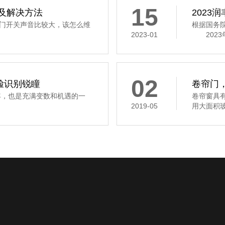
15
及解决方法
2023
门开关声音比较大，该怎么维
根据国务
2023-01
2023年
02
脸识别锐瞳
卷帘门
年，也是充满变数和机遇的一
卷帘窗具
2019-05
用大面积玻